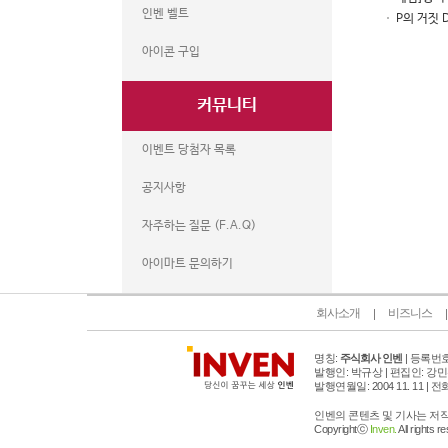
인벤 벨트
P의 거짓
아이콘 구입
커뮤니티
이벤트 당첨자 목록
공지사항
자주하는 질문 (F.A.Q)
아이마트 문의하기
회사소개
비즈니스
명칭:
주식회사 인벤
| 등록번호:
발행인: 박규상 | 편집인: 강민
발행연월일: 2004 11. 11 |
전화번
인벤의 콘텐츠 및 기사는 저작
Copyrightⓒ
Inven.
All rights r