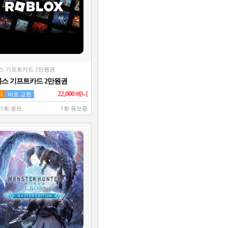
스 기프트카드 2만원권
스 기프트카드 2만원권
22,000
베니
3
바로 교환
 1회 응모
1회 응모중