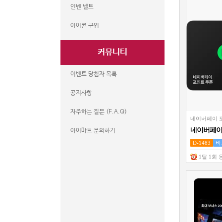
인벤 벨트
아이콘 구입
커뮤니티
이벤트 당첨자 목록
공지사항
자주하는 질문 (F.A.Q)
네이버페이 
네이버페이 
아이마트 문의하기
원권
D-1483
바
1달 1회 