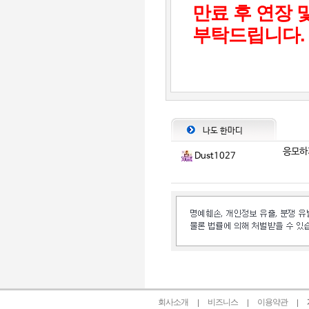
만료 후 연장 
부탁드립니다.
나도 한마디
응모하
Dust1027
회사소개
비즈니스
이용약관