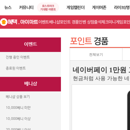
로스트아크
뉴스
커뮤니티
게임캘린더
게이머존
라이브/
기대평 이벤트
혜택
. 아이마트
이벤트
베니샵
포인트 경품
인벤 상점
출석체크
미니게임
포인
이벤트
전체보기
진행 중인 이벤트
네이버페이 1만원
종료된 이벤트
현금처럼 사용 가능한 
베니샵
베니샵 상품 보기
10,000베니 미만
10,000베니 이상