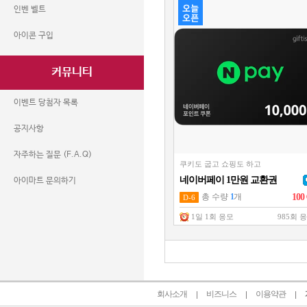
인벤 벨트
아이콘 구입
커뮤니티
이벤트 당첨자 목록
공지사항
자주하는 질문 (F.A.Q)
쿠키도 굽고 쇼핑도 하고
네이버페이 1만원 교환권
아이마트 문의하기
총 수량
1
개
100
D-6
1일 1회 응모
985회 
회사소개
비즈니스
이용약관