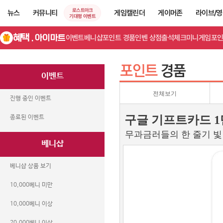
로스트아크
뉴스
커뮤니티
게임캘린더
게이머존
라이브/
기대평 이벤트
혜택
. 아이마트
이벤트
베니샵
포인트 경품
인벤 상점
출석체크
미니게임
포인
이벤트
전체보기
진행 중인 이벤트
구글 기프트카드 
종료된 이벤트
무과금러들의 한 줄기 빛
베니샵
베니샵 상품 보기
10,000베니 미만
10,000베니 이상