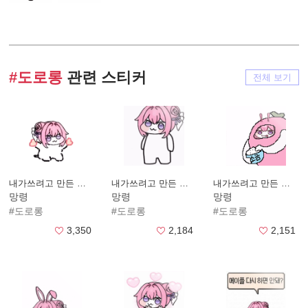
#도로롱
관련 스티커
전체 보기
내가쓰려고 만든 도로롱2
내가쓰려고 만든 도로롱 흑화
내가쓰려고 만든 도로롱4
망령
망령
망령
#도로롱
#도로롱
#도로롱
3,350
2,184
2,151