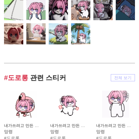
#도로롱
관련 스티커
전체 보기
내가쓰려고 만든 도로롱
내가쓰려고 만든 도로롱2
내가쓰려고 만든 도로롱 흑화
망령
망령
망령
#도로롱
#도로롱
#도로롱