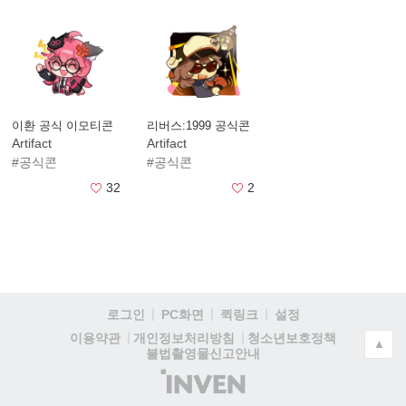
이환 공식 이모티콘
리버스:1999 공식콘
Artifact
Artifact
#공식콘
#공식콘
32
2
로그인
PC화면
퀵링크
설정
청소년보호정책
이용약관
개인정보처리방침
▲
불법촬영물신고안내
(주)
인