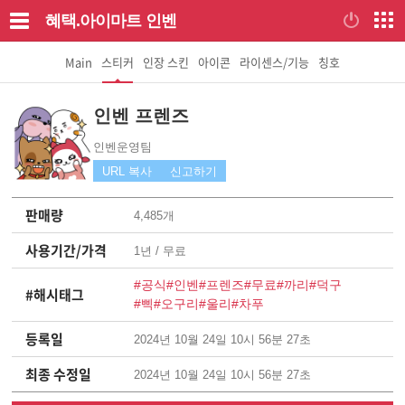
혜택.아이마트
인벤
Main
스티커
인장 스킨
아이콘
라이센스/기능
칭호
인벤 프렌즈
인벤운영팀
URL 복사
신고하기
판매량
4,485개
사용기간/가격
1년 /
무료
#공식
#인벤
#프렌즈
#무료
#까리
#덕구
#해시태그
#삑
#오구리
#울리
#차푸
등록일
2024년 10월 24일 10시 56분 27초
최종 수정일
2024년 10월 24일 10시 56분 27초