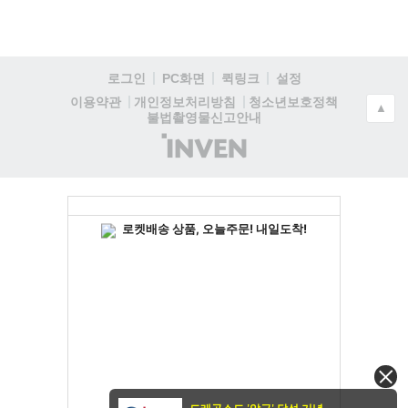
로그인
PC화면
퀵링크
설정
청소년보호정책
이용약관
개인정보처리방침
▲
불법촬영물신고안내
(주)
인
벤