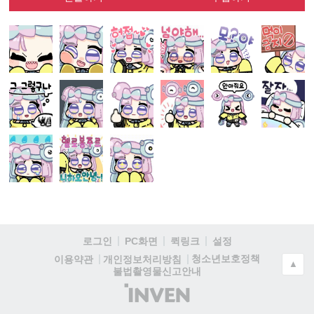
로그인
PC화면
퀵링크
설정
청소년보호정책
이용약관
개인정보처리방침
▲
불법촬영물신고안내
(주)
인