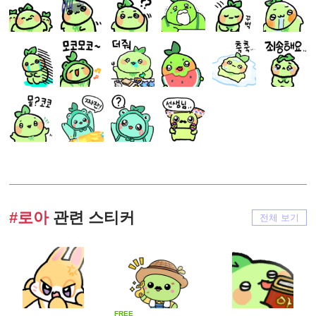
#로아
관련 스티커
전체 보기
FREE