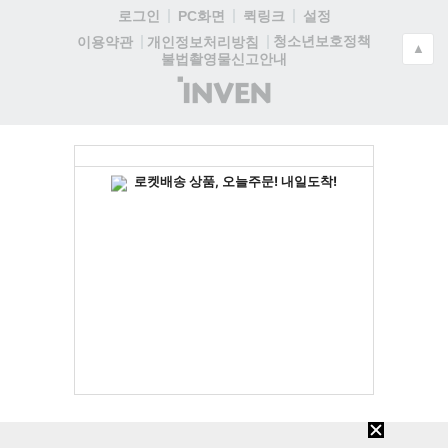
로그인
PC화면
퀵링크
설정
청소년보호정책
이용약관
개인정보처리방침
▲
불법촬영물신고안내
(주)
인
벤