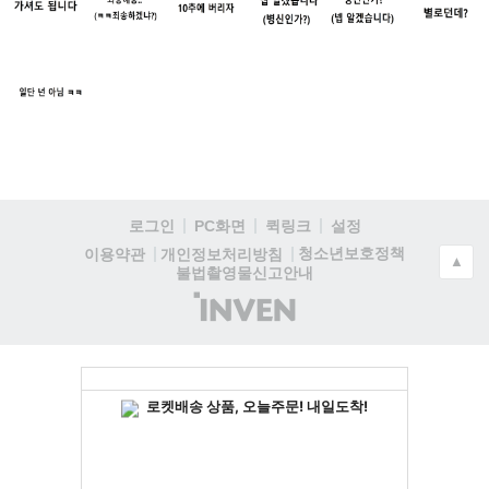
로그인
PC화면
퀵링크
설정
청소년보호정책
이용약관
개인정보처리방침
▲
불법촬영물신고안내
(주)
인
벤