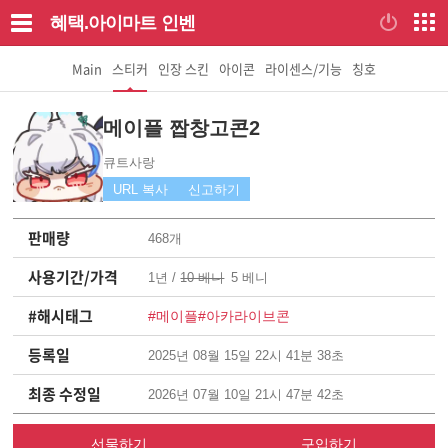
혜택.아이마트
인벤
Main
스티커
인장 스킨
아이콘
라이센스/기능
칭호
메이플 짭창고콘2
큐트사랑
URL 복사
신고하기
판매량
468개
사용기간/가격
1년 /
10 베니
5 베니
#해시태그
#메이플
#아카라이브콘
등록일
2025년 08월 15일 22시 41분 38초
최종 수정일
2026년 07월 10일 21시 47분 42초
선물하기
구입하기