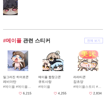
#메이플
관련 스티커
전체 보기
일그러진 히어로콘
메이플 짭창고콘
라라티콘
레비아탄
큐트사랑
잡초양
#메이플
#메이플스토리
#메이플
#메이플스토리
#메이플
6,215
4,255
2,834