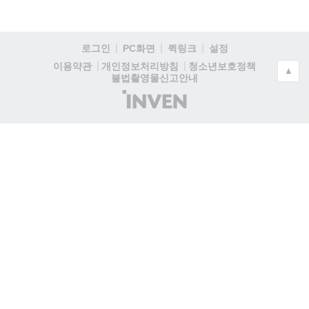
로그인
PC화면
퀵링크
설정
청소년보호정책
이용약관
개인정보처리방침
▲
불법촬영물신고안내
(주)
인
벤