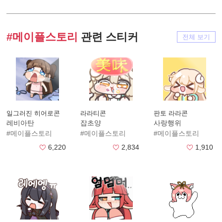
#메이플스토리
관련 스티커
전체 보기
일그러진 히어로콘
라라티콘
판토 라라콘
레비아탄
잡초양
사랑행위
#메이플스토리
#메이플스토리
#메이플스토리
6,220
2,834
1,910