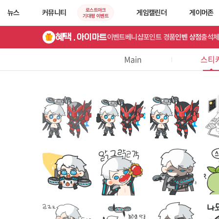
로스트아크
뉴스
커뮤니티
게임캘린더
게이머존
기대평 이벤트
혜택
. 아이마트
이벤트
베니샵
포인트 경품
인벤 상점
출석
Main
스티