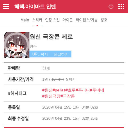
혜택.아이마트
인벤
Main
스티커
인장 스킨
아이콘
라이센스/기능
칭호
원신 극장콘 제로
원란
URL 복사
신고하기
판매량
31개
사용기간/가격
1년 /
10 베니
5 베니
#원신
#pellas
#호두
#푸리나
#루미네
#해시태그
#원신극장
#극장콘
등록일
2026년 04월 15일 10시 04분 02초
최종 수정일
2026년 04월 23일 15시 32분 25초